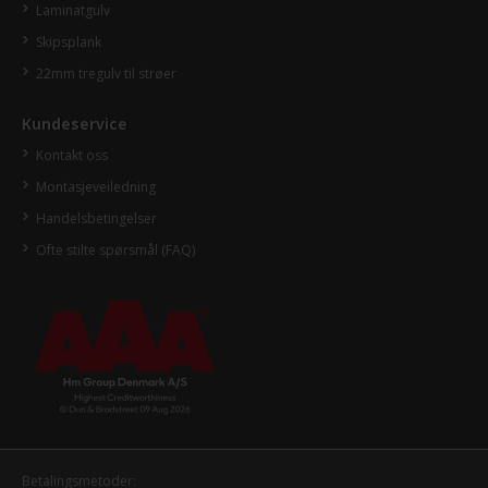
Laminatgulv
Skipsplank
22mm tregulv til strøer
Kundeservice
Kontakt oss
Montasjeveiledning
Handelsbetingelser
Ofte stilte spørsmål (FAQ)
Betalingsmetoder: