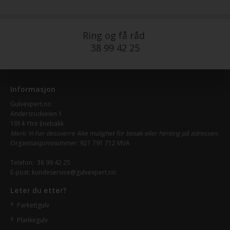
Ring og få råd
38 99 42 25
Informasjon
Gulvexpert.no
Andersrudveien 1
1914 Ytre Enebakk
Merk: Vi har dessverre ikke mulighet for besøk eller henting på adressen.
Organisasjonsnummer: 921 791 712 MVA
Telefon:
38 99 42 25
E-post:
kundeservice@gulvexpert.no
Leter du etter?
Parkettgulv
Plankegulv