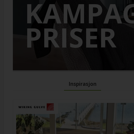
KAMPA
PRISER
Inspirasjon