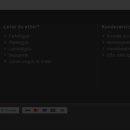
Leter du etter?
Kundeservi
Parkettgulv
Kontakt oss
Plankegulv
Montasjevei
Laminatgulv
Handelsbeti
Skipsplank
Ofte stilte 
22mm tregulv til strøer