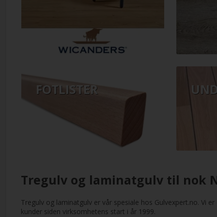
FOTLISTER
UND
Tregulv og laminatgulv til nok No
Tregulv og laminatgulv er vår spesiale hos Gulvexpert.no. Vi er 
kunder siden virksomhetens start i år 1999.