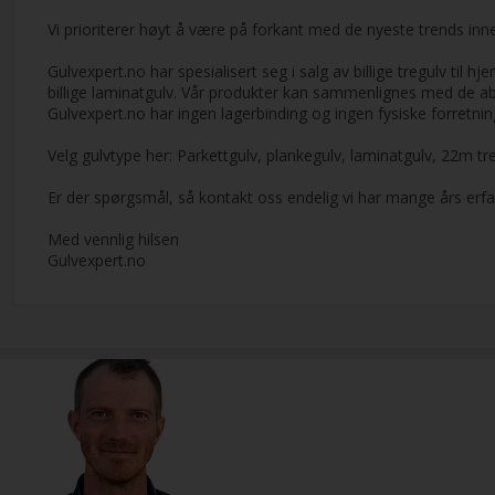
Vi prioriterer høyt å være på forkant med de nyeste trends in
Gulvexpert.no har spesialisert seg i salg av billige tregulv til
billige laminatgulv. Vår produkter kan sammenlignes med de abs
Gulvexpert.no har ingen lagerbinding og ingen fysiske forretni
Velg gulvtype her: Parkettgulv, plankegulv, laminatgulv, 22m tre
Er der spørgsmål, så kontakt oss endelig vi har mange års erfa
Med vennlig hilsen
Gulvexpert.no