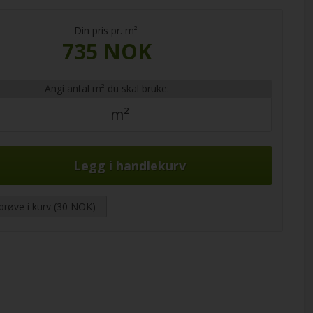
Din pris pr. m²
735 NOK
Angi antal m² du skal bruke:
m²
prøve i kurv (30 NOK)