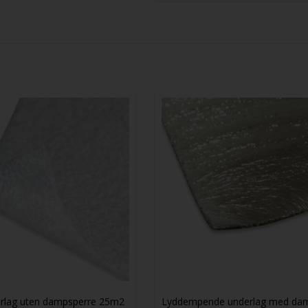
rlag uten dampsperre 25m2
Lyddempende underlag med da