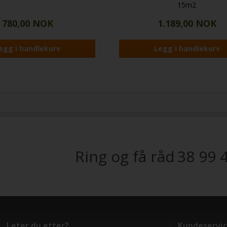
15m2
780,00 NOK
1.189,00 NOK
Ring og få råd
38 99 
Leter du etter?
Kundeservi