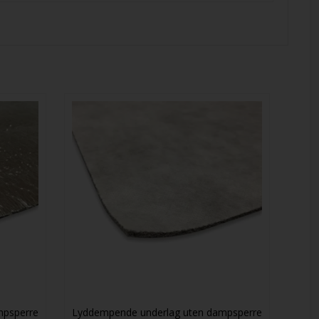
mpsperre
Lyddempende underlag uten dampsperre