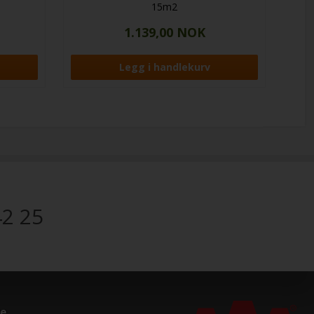
15m2
1.139,00 NOK
42 25
ce