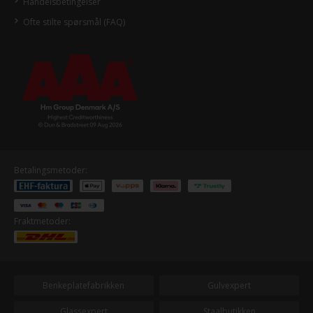
Handelsbetingelser
Ofte stilte spørsmål (FAQ)
Betalingsmetoder:
Fraktmetoder:
Benkeplatefabrikken
Gulvexpert
Glassexpert
Staalbutikken