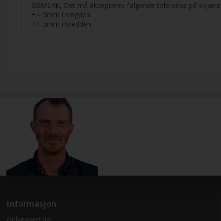
BEMERK, Det må aksepteres følgende toleranse på skjærin
+/- 3mm i lengden
+/- 3mm i bredden
Informasjon
Gulvexpert.no