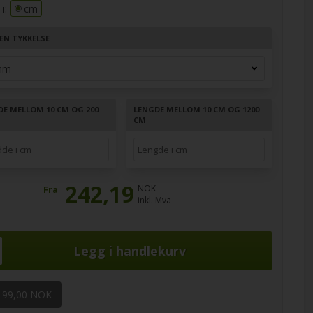
i:
cm
EN TYKKELSE
DE MELLOM 10 CM OG 200
LENGDE MELLOM 10 CM OG 1200
CM
242,19
NOK
Fra
inkl. Mva
 99,00 NOK