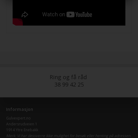
Ring og få råd
38 99 42 25
Informasjon
Gulvexpert.no
Andersrudveien 1
1914 Ytre Enebakk
Merk: Vi har dessverre ikke mulighet for besøk eller henting på adressen.