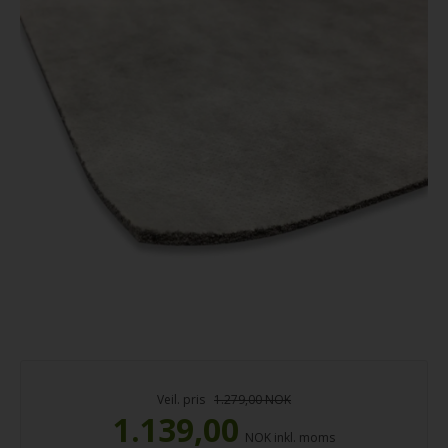
Veil. pris
1.279,00 NOK
1.139,00
NOK inkl. moms