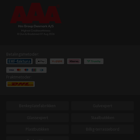
Betalingsmetoder:
Fraktmetoder:
Benkeplatefabrikken
Gulvexpert
Glassexpert
Staalbutikken
Plastbutikken
Billig-terrassebord